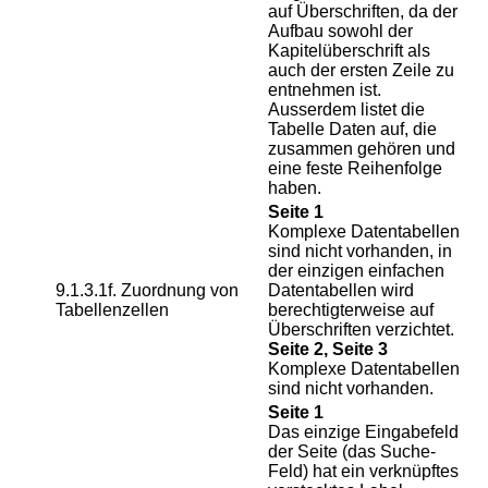
auf Überschriften, da der
Aufbau sowohl der
Kapitelüberschrift als
auch der ersten Zeile zu
entnehmen ist.
Ausserdem listet die
Tabelle Daten auf, die
zusammen gehören und
eine feste Reihenfolge
haben.
Seite 1
Komplexe Datentabellen
sind nicht vorhanden, in
der einzigen einfachen
9.1.3.1f. Zuordnung von
Datentabellen wird
Tabellenzellen
berechtigterweise auf
Überschriften verzichtet.
Seite 2, Seite 3
Komplexe Datentabellen
sind nicht vorhanden.
Seite 1
Das einzige Eingabefeld
der Seite (das Suche-
Feld) hat ein verknüpftes