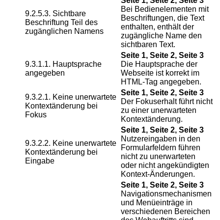
Seite 1, Seite 2, Seite 3
Bei Bedienelementen mit
9.2.5.3. Sichtbare
Beschriftungen, die Text
Beschriftung Teil des
enthalten, enthält der
zugänglichen Namens
zugängliche Name den
sichtbaren Text.
Seite 1, Seite 2, Seite 3
9.3.1.1. Hauptsprache
Die Hauptsprache der
angegeben
Webseite ist korrekt im
HTML-Tag angegeben.
Seite 1, Seite 2, Seite 3
9.3.2.1. Keine unerwartete
Der Fokuserhalt führt nicht
Kontextänderung bei
zu einer unerwarteten
Fokus
Kontextänderung.
Seite 1, Seite 2, Seite 3
Nutzereingaben in den
9.3.2.2. Keine unerwartete
Formularfeldern führen
Kontextänderung bei
nicht zu unerwarteten
Eingabe
oder nicht angekündigten
Kontext-Änderungen.
Seite 1, Seite 2, Seite 3
Navigationsmechanismen
und Menüeinträge in
verschiedenen Bereichen