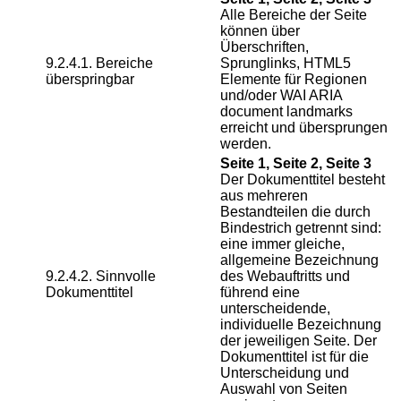
Alle Bereiche der Seite
können über
Überschriften,
9.2.4.1. Bereiche
Sprunglinks, HTML5
überspringbar
Elemente für Regionen
und/oder WAI ARIA
document landmarks
erreicht und übersprungen
werden.
Seite 1, Seite 2, Seite 3
Der Dokumenttitel besteht
aus mehreren
Bestandteilen die durch
Bindestrich getrennt sind:
eine immer gleiche,
allgemeine Bezeichnung
9.2.4.2. Sinnvolle
des Webauftritts und
Dokumenttitel
führend eine
unterscheidende,
individuelle Bezeichnung
der jeweiligen Seite. Der
Dokumenttitel ist für die
Unterscheidung und
Auswahl von Seiten