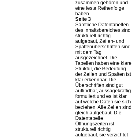
zusammen gehören und
eine feste Reihenfolge
haben.
Seite 3
Sämtliche Datentabellen
des Inhaltsbereiches sind
strukturell richtig
aufgebaut, Zeilen- und
Spaltenüberschriften sind
mit dem Tag
ausgezeichnet. Die
Tabellen haben eine klare
Struktur, die Bedeutung
der Zeilen und Spalten ist
klar erkennbar. Die
Überschriften sind gut
auffindbar, aussagekräftig
formuliert und es ist klar
auf welche Daten sie sich
beziehen. Alle Zellen sind
gleich aufgebaut. Die
Datentabelle
Öffnungszeiten ist
strukturell richtig
aufgebaut, sie verzichtet