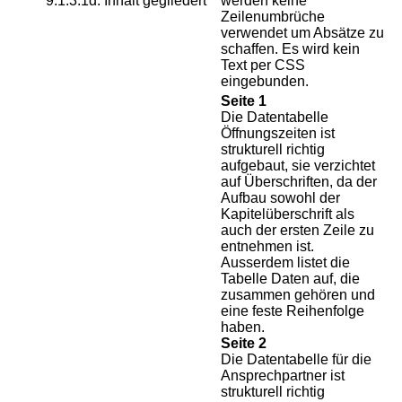
9.1.3.1d. Inhalt gegliedert
werden keine
Zeilenumbrüche
verwendet um Absätze zu
schaffen. Es wird kein
Text per CSS
eingebunden.
Seite 1
Die Datentabelle
Öffnungszeiten ist
strukturell richtig
aufgebaut, sie verzichtet
auf Überschriften, da der
Aufbau sowohl der
Kapitelüberschrift als
auch der ersten Zeile zu
entnehmen ist.
Ausserdem listet die
Tabelle Daten auf, die
zusammen gehören und
eine feste Reihenfolge
haben.
Seite 2
Die Datentabelle für die
Ansprechpartner ist
strukturell richtig