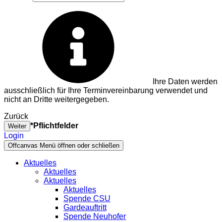
Ihre Daten werden
ausschließlich für Ihre Terminvereinbarung verwendet und
nicht an Dritte weitergegeben.
Zurück
*Pflichtfelder
Weiter
Login
Offcanvas Menü öffnen oder schließen
Aktuelles
Aktuelles
Aktuelles
Aktuelles
Spende CSU
Gardeauftritt
Spende Neuhofer