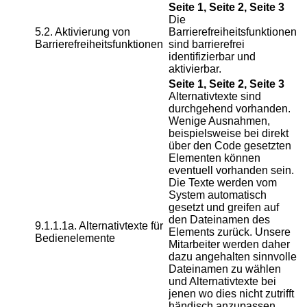
Seite 1, Seite 2, Seite 3
Die
5.2. Aktivierung von
Barrierefreiheitsfunktionen
Barrierefreiheitsfunktionen
sind barrierefrei
identifizierbar und
aktivierbar.
Seite 1, Seite 2, Seite 3
Alternativtexte sind
durchgehend vorhanden.
Wenige Ausnahmen,
beispielsweise bei direkt
über den Code gesetzten
Elementen können
eventuell vorhanden sein.
Die Texte werden vom
System automatisch
gesetzt und greifen auf
den Dateinamen des
9.1.1.1a. Alternativtexte für
Elements zurück. Unsere
Bedienelemente
Mitarbeiter werden daher
dazu angehalten sinnvolle
Dateinamen zu wählen
und Alternativtexte bei
jenen wo dies nicht zutrifft
händisch anzupassen.