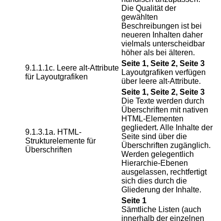
Die Qualität der
gewählten
Beschreibungen ist bei
neueren Inhalten daher
vielmals unterscheidbar
höher als bei älteren.
Seite 1, Seite 2, Seite 3
9.1.1.1c. Leere alt-Attribute
Layoutgrafiken verfügen
für Layoutgrafiken
über leere alt-Attribute.
Seite 1, Seite 2, Seite 3
Die Texte werden durch
Überschriften mit nativen
HTML-Elementen
gegliedert. Alle Inhalte der
9.1.3.1a. HTML-
Seite sind über die
Strukturelemente für
Überschriften zugänglich.
Überschriften
Werden gelegentlich
Hierarchie-Ebenen
ausgelassen, rechtfertigt
sich dies durch die
Gliederung der Inhalte.
Seite 1
Sämtliche Listen (auch
innerhalb der einzelnen