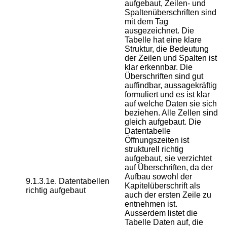
aufgebaut, Zeilen- und
Spaltenüberschriften sind
mit dem Tag
ausgezeichnet. Die
Tabelle hat eine klare
Struktur, die Bedeutung
der Zeilen und Spalten ist
klar erkennbar. Die
Überschriften sind gut
auffindbar, aussagekräftig
formuliert und es ist klar
auf welche Daten sie sich
beziehen. Alle Zellen sind
gleich aufgebaut. Die
Datentabelle
Öffnungszeiten ist
strukturell richtig
aufgebaut, sie verzichtet
auf Überschriften, da der
Aufbau sowohl der
9.1.3.1e. Datentabellen
Kapitelüberschrift als
richtig aufgebaut
auch der ersten Zeile zu
entnehmen ist.
Ausserdem listet die
Tabelle Daten auf, die