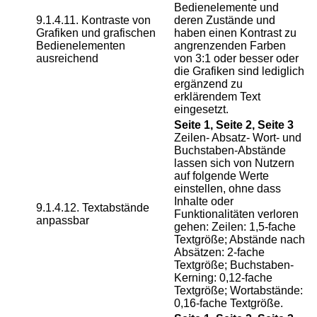
Bedienelemente und
9.1.4.11. Kontraste von
deren Zustände und
Grafiken und grafischen
haben einen Kontrast zu
Bedienelementen
angrenzenden Farben
ausreichend
von 3:1 oder besser oder
die Grafiken sind lediglich
ergänzend zu
erklärendem Text
eingesetzt.
Seite 1, Seite 2, Seite 3
Zeilen- Absatz- Wort- und
Buchstaben-Abstände
lassen sich von Nutzern
auf folgende Werte
einstellen, ohne dass
Inhalte oder
9.1.4.12. Textabstände
Funktionalitäten verloren
anpassbar
gehen: Zeilen: 1,5-fache
Textgröße; Abstände nach
Absätzen: 2-fache
Textgröße; Buchstaben-
Kerning: 0,12-fache
Textgröße; Wortabstände:
0,16-fache Textgröße.