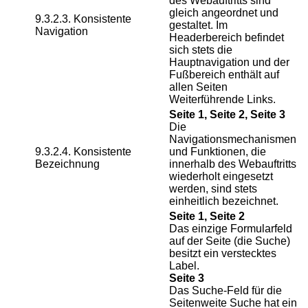
des Webauftritts sind
gleich angeordnet und
9.3.2.3. Konsistente
gestaltet. Im
Navigation
Headerbereich befindet
sich stets die
Hauptnavigation und der
Fußbereich enthält auf
allen Seiten
Weiterführende Links.
Seite 1, Seite 2, Seite 3
Die
Navigationsmechanismen
9.3.2.4. Konsistente
und Funktionen, die
Bezeichnung
innerhalb des Webauftritts
wiederholt eingesetzt
werden, sind stets
einheitlich bezeichnet.
Seite 1, Seite 2
Das einzige Formularfeld
auf der Seite (die Suche)
besitzt ein verstecktes
Label.
Seite 3
Das Suche-Feld für die
Seitenweite Suche hat ein