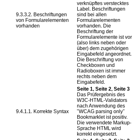
verknüpftes verstecktes
Label. Beschriftungen
9.3.3.2. Beschriftungen
sind bei allen
von Formularelementen
Formularelementen
vorhanden
vorhanden. Die
Beschriftung der
Formularelemente ist vor
(also links neben oder
über) dem zugehörigen
Eingabefeld angeordnet.
Die Beschriftung von
Checkboxen und
Radioboxen ist immer
rechts neben dem
Eingabefeld.
Seite 1, Seite 2, Seite 3
Das Prüfergebnis des
W3C-HTML-Validators
nach Anwendung des
9.4.1.1. Korrekte Syntax
"WCAG parsing only"
Bookmarklet ist positiv.
Die verwendete Markup-
Sprache HTML wird
korrekt eingesetzt.