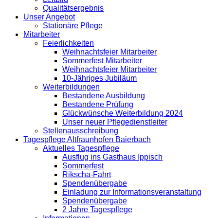
Qualitätsergebnis
Unser Angebot
Stationäre Pflege
Mitarbeiter
Feierlichkeiten
Weihnachtsfeier Mitarbeiter
Sommerfest Mitarbeiter
Weihnachtsfeier Mitarbeiter
10-Jähriges Jubiläum
Weiterbildungen
Bestandene Ausbildung
Bestandene Prüfung
Glückwünsche Weiterbildung 2024
Unser neuer Pflegedienstleiter
Stellenausschreibung
Tagespflege Altfraunhofen Baierbach
Aktuelles Tagespflege
Ausflug ins Gasthaus Ippisch
Sommerfest
Rikscha-Fahrt
Spendenübergabe
Einladung zur Informationsveranstaltung
Spendenübergabe
2 Jahre Tagespflege