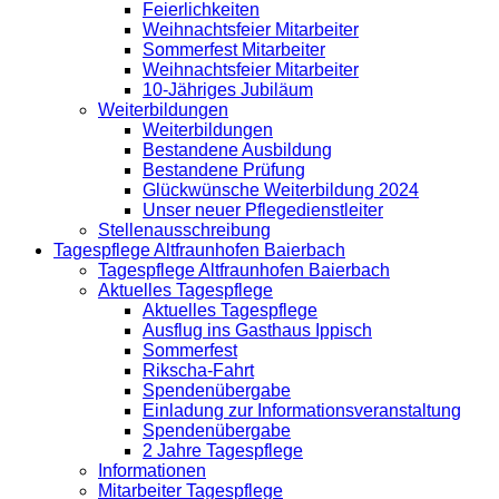
Feierlichkeiten
Weihnachtsfeier Mitarbeiter
Sommerfest Mitarbeiter
Weihnachtsfeier Mitarbeiter
10-Jähriges Jubiläum
Weiterbildungen
Weiterbildungen
Bestandene Ausbildung
Bestandene Prüfung
Glückwünsche Weiterbildung 2024
Unser neuer Pflegedienstleiter
Stellenausschreibung
Tagespflege Altfraunhofen Baierbach
Tagespflege Altfraunhofen Baierbach
Aktuelles Tagespflege
Aktuelles Tagespflege
Ausflug ins Gasthaus Ippisch
Sommerfest
Rikscha-Fahrt
Spendenübergabe
Einladung zur Informationsveranstaltung
Spendenübergabe
2 Jahre Tagespflege
Informationen
Mitarbeiter Tagespflege