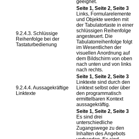
geeignet.
Seite 1, Seite 2, Seite 3
Links, Formularelemente
und Objekte werden mit
der Tabulatortaste in einer
schlüssigen Reihenfolge
9.2.4.3. Schlüssige
angesteuert. Die
Reihenfolge bei der
Tabulatorreihenfolge folgt
Tastaturbedienung
im Wesentlichen der
visuellen Anordnung auf
dem Bildschirm von oben
nach unten und von links
nach rechts.
Seite 1, Seite 2, Seite 3
Linktexte sind durch den
9.2.4.4. Aussagekräftige
Linktext selbst oder über
Linktexte
den programmatisch
ermittelbaren Kontext
aussagekräftig.
Seite 1, Seite 2, Seite 3
Es sind drei
unterschiedliche
Zugangswege zu den
Inhalten des Angebots