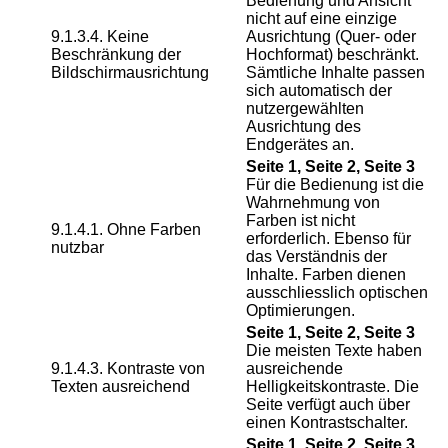
Bedienung und Ansicht
nicht auf eine einzige
9.1.3.4. Keine
Ausrichtung (Quer- oder
Beschränkung der
Hochformat) beschränkt.
Bildschirmausrichtung
Sämtliche Inhalte passen
sich automatisch der
nutzergewählten
Ausrichtung des
Endgerätes an.
Seite 1, Seite 2, Seite 3
Für die Bedienung ist die
Wahrnehmung von
Farben ist nicht
9.1.4.1. Ohne Farben
erforderlich. Ebenso für
nutzbar
das Verständnis der
Inhalte. Farben dienen
ausschliesslich optischen
Optimierungen.
Seite 1, Seite 2, Seite 3
Die meisten Texte haben
9.1.4.3. Kontraste von
ausreichende
Texten ausreichend
Helligkeitskontraste. Die
Seite verfügt auch über
einen Kontrastschalter.
Seite 1, Seite 2, Seite 3