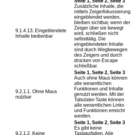
Seite 1, Seite 2, Seite 3
Zusätzliche Inhalte, die
mittels Zeigerfokussierung
eingeblendet werden,
bleiben sichtbar, wenn der
Zeiger über sie bewegt
9.1.4.13. Eingeblendete
wird, schließen nicht
Inhalte bedienbar
selbsttätig. Die
eingeblendeten Inhalte
sind durch Wegbewegen
des Zeigers und durch
drücken von Escape
schließbar.
Seite 1, Seite 2, Seite 3
Auch ohne Maus können
alle wesentlichen
Funktionen und Inhalte
9.2.1.1. Ohne Maus
genutzt werden. Mit der
nutzbar
Tabulator-Taste können
alle wesentlichen Links
und Funktionen erreicht
werden.
Seite 1, Seite 2, Seite 3
Es gibt keine
9.2.1.2. Keine
Tastaturfallen. Alle