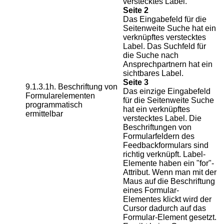
verstecktes Label.
Seite 2
Das Eingabefeld für die
Seitenweite Suche hat ein
verknüpftes verstecktes
Label. Das Suchfeld für
die Suche nach
Ansprechpartnern hat ein
sichtbares Label.
Seite 3
9.1.3.1h. Beschriftung von
Das einzige Eingabefeld
Formularelementen
für die Seitenweite Suche
programmatisch
hat ein verknüpftes
ermittelbar
verstecktes Label. Die
Beschriftungen von
Formularfeldern des
Feedbackformulars sind
richtig verknüpft. Label-
Elemente haben ein "for"-
Attribut. Wenn man mit der
Maus auf die Beschriftung
eines Formular-
Elementes klickt wird der
Cursor dadurch auf das
Formular-Element gesetzt.