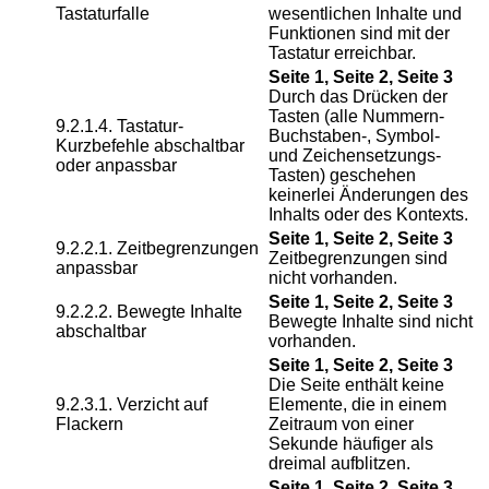
Tastaturfalle
wesentlichen Inhalte und
Funktionen sind mit der
Tastatur erreichbar.
Seite 1, Seite 2, Seite 3
Durch das Drücken der
Tasten (alle Nummern-
9.2.1.4. Tastatur-
Buchstaben-, Symbol-
Kurzbefehle abschaltbar
und Zeichensetzungs-
oder anpassbar
Tasten) geschehen
keinerlei Änderungen des
Inhalts oder des Kontexts.
Seite 1, Seite 2, Seite 3
9.2.2.1. Zeitbegrenzungen
Zeitbegrenzungen sind
anpassbar
nicht vorhanden.
Seite 1, Seite 2, Seite 3
9.2.2.2. Bewegte Inhalte
Bewegte Inhalte sind nicht
abschaltbar
vorhanden.
Seite 1, Seite 2, Seite 3
Die Seite enthält keine
9.2.3.1. Verzicht auf
Elemente, die in einem
Flackern
Zeitraum von einer
Sekunde häufiger als
dreimal aufblitzen.
Seite 1, Seite 2, Seite 3