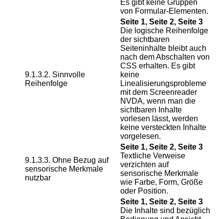
Es gibt keine Gruppen
von Formular-Elementen.
Seite 1, Seite 2, Seite 3
Die logische Reihenfolge
der sichtbaren
Seiteninhalte bleibt auch
nach dem Abschalten von
CSS erhalten. Es gibt
9.1.3.2. Sinnvolle
keine
Reihenfolge
Linealisierungsprobleme
mit dem Screenreader
NVDA, wenn man die
sichtbaren Inhalte
vorlesen lässt, werden
keine versteckten Inhalte
vorgelesen.
Seite 1, Seite 2, Seite 3
Textliche Verweise
9.1.3.3. Ohne Bezug auf
verzichten auf
sensorische Merkmale
sensorische Merkmale
nutzbar
wie Farbe, Form, Größe
oder Position.
Seite 1, Seite 2, Seite 3
Die Inhalte sind bezüglich