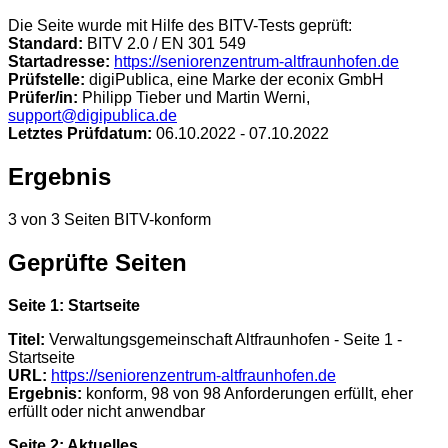
Die Seite wurde mit Hilfe des BITV-Tests geprüft:
Standard:
BITV 2.0 / EN 301 549
Startadresse:
https://seniorenzentrum-altfraunhofen.de
Prüfstelle:
digiPublica, eine Marke der econix GmbH
Prüfer/in:
Philipp Tieber und Martin Werni,
support@digipublica.de
Letztes Prüfdatum:
06.10.2022 - 07.10.2022
Ergebnis
3 von 3 Seiten BITV-konform
Geprüfte Seiten
Seite 1: Startseite
Titel:
Verwaltungsgemeinschaft Altfraunhofen - Seite 1 -
Startseite
URL:
https://seniorenzentrum-altfraunhofen.de
Ergebnis:
konform, 98 von 98 Anforderungen erfüllt, eher
erfüllt oder nicht anwendbar
Seite 2: Aktuelles