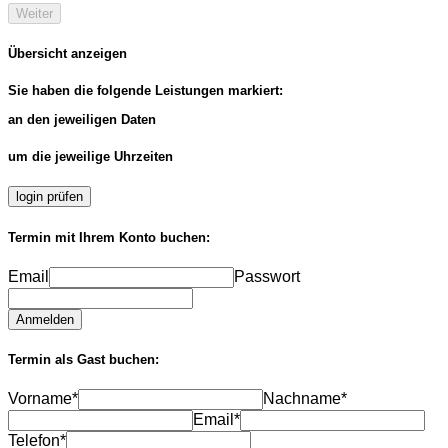
Weiter
Übersicht anzeigen
Sie haben die folgende Leistungen markiert:
an den jeweiligen Daten
um die jeweilige Uhrzeiten
login prüfen
Termin mit Ihrem Konto buchen:
Email
Passwort
Anmelden
Termin als Gast buchen:
Vorname*
Nachname*
Email*
Telefon*