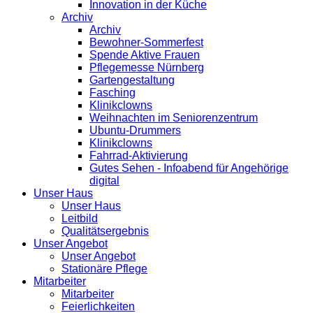
Innovation in der Küche
Archiv
Archiv
Bewohner-Sommerfest
Spende Aktive Frauen
Pflegemesse Nürnberg
Gartengestaltung
Fasching
Klinikclowns
Weihnachten im Seniorenzentrum
Ubuntu-Drummers
Klinikclowns
Fahrrad-Aktivierung
Gutes Sehen - Infoabend für Angehörige
digital
Unser Haus
Unser Haus
Leitbild
Qualitätsergebnis
Unser Angebot
Unser Angebot
Stationäre Pflege
Mitarbeiter
Mitarbeiter
Feierlichkeiten