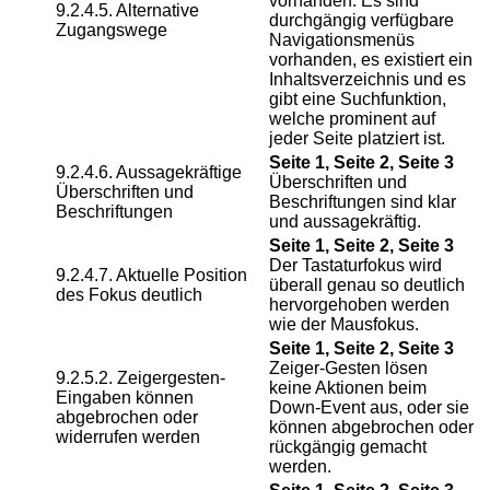
vorhanden. Es sind
9.2.4.5. Alternative
durchgängig verfügbare
Zugangswege
Navigationsmenüs
vorhanden, es existiert ein
Inhaltsverzeichnis und es
gibt eine Suchfunktion,
welche prominent auf
jeder Seite platziert ist.
Seite 1, Seite 2, Seite 3
9.2.4.6. Aussagekräftige
Überschriften und
Überschriften und
Beschriftungen sind klar
Beschriftungen
und aussagekräftig.
Seite 1, Seite 2, Seite 3
Der Tastaturfokus wird
9.2.4.7. Aktuelle Position
überall genau so deutlich
des Fokus deutlich
hervorgehoben werden
wie der Mausfokus.
Seite 1, Seite 2, Seite 3
Zeiger-Gesten lösen
9.2.5.2. Zeigergesten-
keine Aktionen beim
Eingaben können
Down-Event aus, oder sie
abgebrochen oder
können abgebrochen oder
widerrufen werden
rückgängig gemacht
werden.